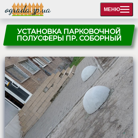
ograda.zp.ua
МЕНЮ
УСТАНОВКА ПАРКОВОЧНОЙ
ПОЛУСФЕРЫ ПР. СОБОРНЫЙ