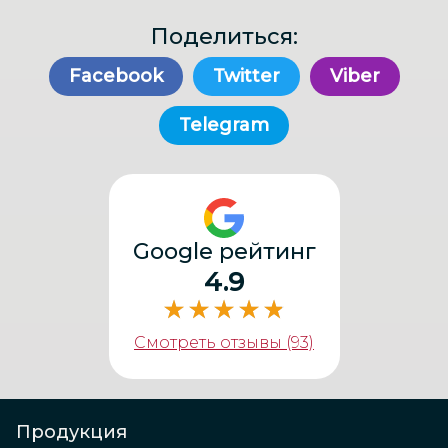
Поделиться:
Facebook
Twitter
Viber
Telegram
Google рейтинг
4.9
Смотреть отзывы (93)
Продукция