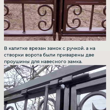
В калитке врезан замок с ручкой. а на
створки ворота были приварены две
проушины для навесного замка.