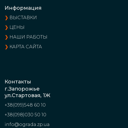
Информация
❯
ВЫСТАВКИ
❯
ЦЕНЫ
❯
НАШИ РАБОТЫ
❯
КАРТА САЙТА
Контакты
г.Запорожье
ул.Стартовая, 1Ж
+38(099)548 60 10
+38(098)030 50 10
info@ograda.zp.ua